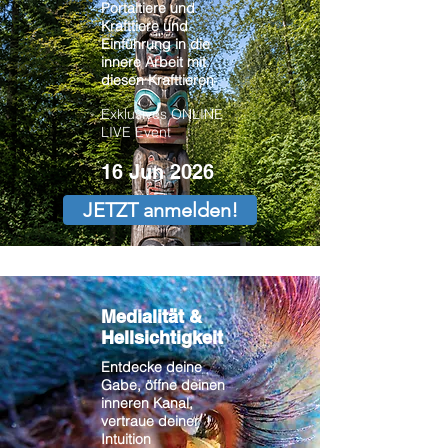
Portaltiere und
Krafttiere und
Einführung in die
innere Arbeit mit
diesen Krafttieren
Exklusives ONLINE
LIVE Event
16 Jun 2026
JETZT anmelden!
Medialität &
Hellsichtigkeit
Entdecke deine
Gabe, öffne deinen
inneren Kanal,
vertraue deiner
Intuition