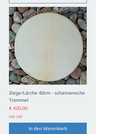
Ziege/Lärche 40cm - schamanische
Trommel
Preis
€ 420,00
inkl. USt
In den Warenkorb