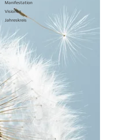
Manifestation
Visionen
Jahreskreis