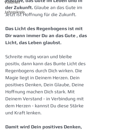
Positive, das Gute im Leben und in 
Visionen
der Zukunft. 
Glaube an das Gute im 
Jahreskreis
Jetzt ist Hoffnung für die Zukunft.
Das Licht des Regenbogens ist mit 
Dir wann immer Du an das Gute , das 
Licht, das Leben glaubst.
Schreite mutig voran und bleibe 
positiv, dann kann das Bunte Licht des 
Regenbogens durch Dich wirken. Die 
Magie liegt in Deinem Herzen. Dein 
positives Denken, Dein Glaube, Deine 
Hoffnung machen Dich stark. Mit 
Deinem Verstand - in Verbindung mit 
dem Herzen - kannst Du diese Stärke 
und Kraft lenken.
Damit wird Dein positives Denken, 