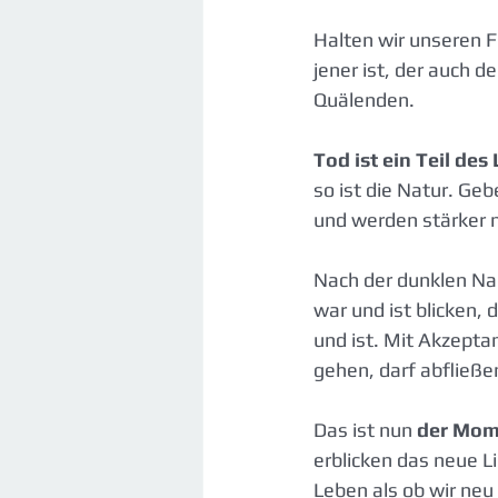
Halten wir unseren F
jener ist, der auch d
Quälenden.
Tod ist ein Teil des
so ist die Natur. G
und werden stärker m
Nach der dunklen Nac
war und ist blicken, 
und ist. Mit Akzeptan
gehen, darf abfließe
Das ist nun 
der Mom
erblicken das neue L
Leben als ob wir neu