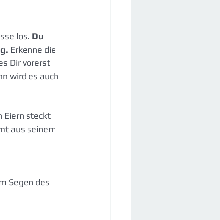
sse los.
 Du 
g.
 Erkenne die 
s Dir vorerst 
nn wird es auch 
 Eiern steckt 
mmt aus seinem 
um Segen des 