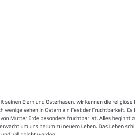
t seinen Eiern und Osterhasen, wir kennen die religiöse
h wenige sehen in Ostern ein Fest der Fruchtbarkeit. Es i
 von Mutter Erde besonders fruchtbar ist. Alles beginnt 
r erwacht um uns herum zu neuem Leben. Das Leben schie
und will gelebt werden.