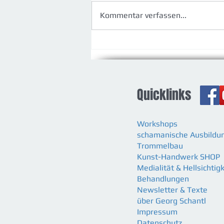
Kommentar verfassen...
Neue Erfahrungen und
Möglichkeiten
Quicklinks
Workshops
schamanische Ausbildu
Trommelbau
Kunst-Handwerk SHOP
Medialität & Hellsichtigk
Behandlungen
Newsletter & Texte
über Georg Schantl
Impressum
Datenschutz