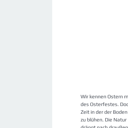
Wir kennen Ostern mi
des Osterfestes. Doc
Zeit in der der Boden
zu blühen. Die Natu
drängt nach draußen 