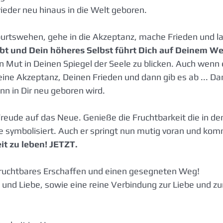
ieder neu hinaus in die Welt geboren.
urtswehen, gehe in die Akzeptanz, mache Frieden und la
ebt und Dein höheres Selbst führt Dich auf Deinem We
 Mut in Deinen Spiegel der Seele zu blicken. Auch wenn e
Deine Akzeptanz, Deinen Frieden und dann gib es ab ... Da
nn in Dir neu geboren wird.
 Freude auf das Neue. Genieße die Fruchtbarkeit die in den
e symbolisiert. Auch er springt nun mutig voran und ko
eit zu leben! JETZT.
 fruchtbares Erschaffen und einen gesegneten Weg!
t und Liebe, sowie eine reine Verbindung zur Liebe und z