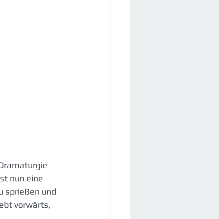
 Dramaturgie 
st nun eine 
zu sprießen und 
bt vorwärts, 