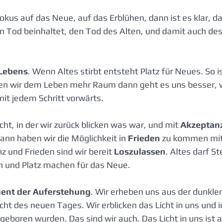
okus auf das Neue, auf das Erblühen, dann ist es klar, d
en Tod beinhaltet, den Tod des Alten, und damit auch des
 Lebens
. Wenn Altes stirbt entsteht Platz für Neues. So i
eben wir dem Leben mehr Raum dann geht es uns besser, 
it jedem Schritt vorwärts.
ht, in der wir zurück blicken was war, und mit 
Akzeptan
dann haben wir die Möglichkeit in 
Frieden
 zu kommen mi
z und Frieden sind wir bereit 
Loszulassen
. Altes darf St
n und Platz machen für das Neue.
ent der Auferstehung
. Wir erheben uns aus der dunkle
icht des neuen Tages. Wir erblicken das Licht in uns und 
 geboren wurden. Das sind wir auch. Das Licht in uns ist 