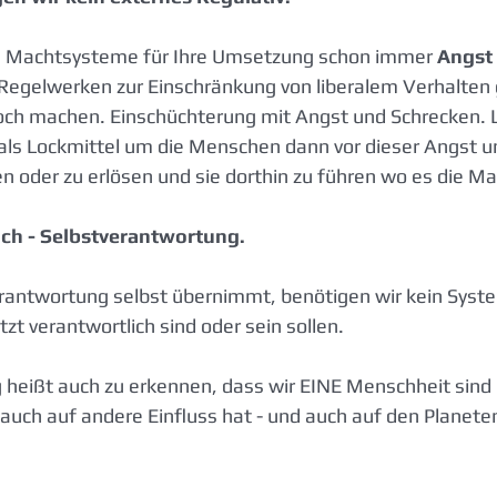
s Machtsysteme für Ihre Umsetzung schon immer 
Angst
Regelwerken zur Einschränkung von liberalem Verhalten
och machen. Einschüchterung mit Angst und Schrecken. 
als Lockmittel um die Menschen dann vor dieser Angst u
 oder zu erlösen und sie dorthin zu führen wo es die Mac
ach - Selbstverantwortung.
rantwortung selbst übernimmt, benötigen wir kein Syst
tzt verantwortlich sind oder sein sollen. 
heißt auch zu erkennen, dass wir EINE Menschheit sind 
uch auf andere Einfluss hat - und auch auf den Planete