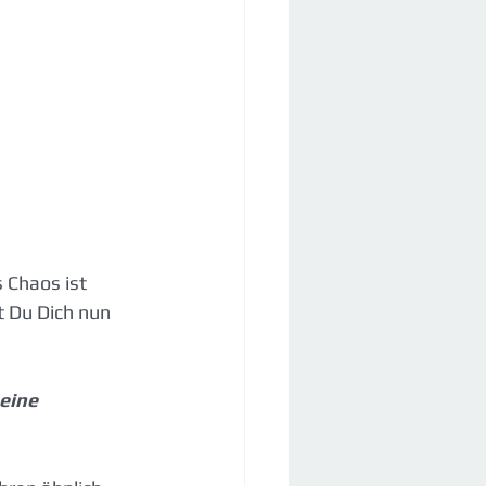
 Chaos ist 
t Du Dich nun 
eine 