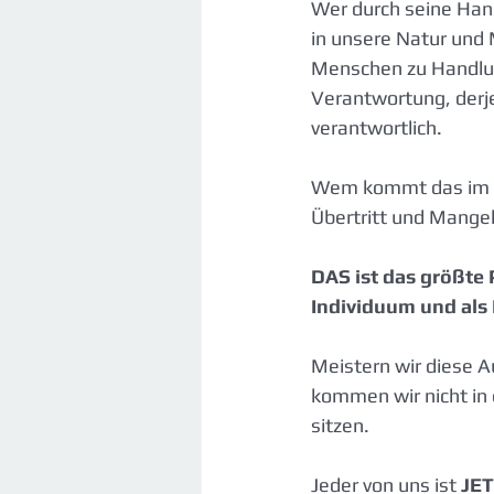
Wer durch seine Han
in unsere Natur und 
Menschen zu Handlun
Verantwortung, derj
verantwortlich.
Wem kommt das im Le
Übertritt und Mangel
DAS ist das größte 
Individuum und als
Meistern wir diese 
kommen wir nicht in 
sitzen.
Jeder von uns ist 
JE