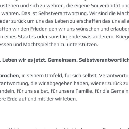
ustehen und sich zu wehren, die eigene Souveränität und 
u wahren. Das ist Selbstverantwortung. Wir sind die Mac
der zurück um uns das Leben zu erschaffen das uns alle 
affen wir den Frieden den wir uns wünschen und erlaube
n eines Staates oder sonst irgendetwas anderem, Krieg
ressen und Machtspielchen zu unterstützen.
. Leben wir es jetzt. Gemeinsam. Selbstverantwortlich.
sprochen
, in seinem Umfeld, für sich selbst, Verantwortu
antwortung, die wir abgegeben haben, wieder zurück zu 
andeln, für uns selbst, für unsere Familie, für die Gemeins
e Erde auf und mit der wir leben.