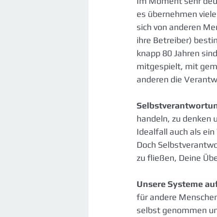
Im Moment sehr deutl
es übernehmen viele
sich von anderen Me
ihre Betreiber) best
knapp 80 Jahren sin
mitgespielt, mit gem
anderen die Verantw
Selbstverantwortun
handeln, zu denken un
Idealfall auch als ei
Doch Selbstverantwo
zu fließen, Deine Üb
Unsere Systeme auf
für andere Menschen 
selbst genommen un