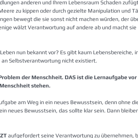
dlungen anderen und Ihrem Lebensraum Schaden zufügt z
Meere zu kippen oder durch gezielte Manipulation und T
gen bewegt die sie sonst nicht machen würden, der üb
enige wälzt Verantwortung auf andere ab und macht sie 
ben nun bekannt vor? Es gibt kaum Lebensbereiche, in
 an Selbstverantwortung nicht existiert.
Problem der Menschheit. DAS ist die Lernaufgabe vor d
 Menschheit stehen.
Aufgabe am Weg in ein neues Bewusstsein, denn ohne die
ein neues Bewusstsein, das sollte klar sein. Dann bleiben
TZT
 aufgefordert seine Verantwortung zu übernehmen, b