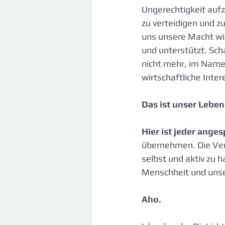
Ungerechtigkeit aufz
zu verteidigen und z
uns unsere Macht wie
und unterstützt. Sch
nicht mehr, im Name
wirtschaftliche Inte
Das ist unser Leben
Hier ist jeder ange
übernehmen. Die Ver
selbst und aktiv zu h
Menschheit und unser
Aho.