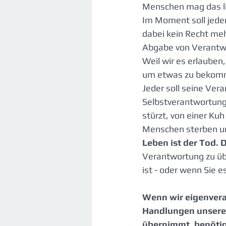
Menschen mag das lie
Im Moment soll jeder
dabei kein Recht meh
Abgabe von Verantwo
Weil wir es erlauben
um etwas zu bekomm
Jeder soll seine Ver
Selbstverantwortung
stürzt, von einer Kuh
Menschen sterben un
Leben ist der Tod. D
Verantwortung zu übe
ist - oder wenn Sie 
Wenn wir eigenveran
Handlungen unsere 
übernimmt, benötige