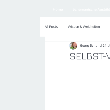
Home
Schamanische Ausbil
All Posts
Wissen & Weisheiten
Georg Schantl
21. 
Praxis & Tipps
Manifestation
SELBST-