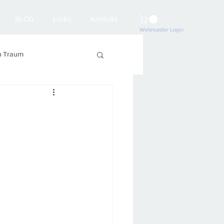
BLOG
Links
Kontakt
Webmaster Login
n Traum