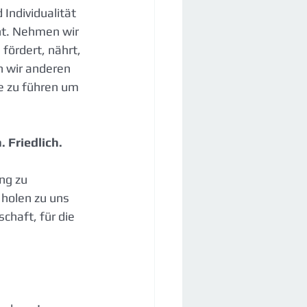
Individualität 
ht. Nehmen wir 
fördert, nährt, 
n wir anderen 
e zu führen um 
 Friedlich.
ng zu 
holen zu uns 
chaft, für die 