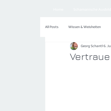
Home
Schamanische Ausbil
All Posts
Wissen & Weisheiten
Georg Schantl
6. J
Praxis & Tipps
Manifestation
Vertraue