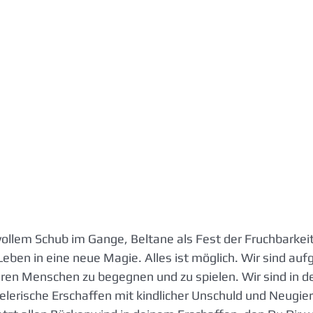
 vollem Schub im Gange, Beltane als Fest der Fruchbarkei
eben in eine neue Magie. Alles ist möglich. Wir sind auf
en Menschen zu begegnen und zu spielen. Wir sind in de
pielerische Erschaffen mit kindlicher Unschuld und Neugie