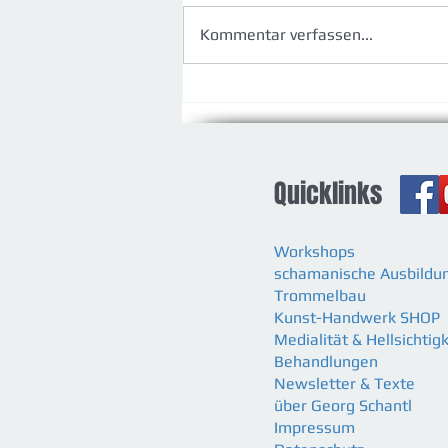
Kommentar verfassen...
Neue Erfahrungen und
Möglichkeiten
Quicklinks
Workshops
schamanische Ausbildu
Trommelbau
Kunst-Handwerk SHOP
Medialität & Hellsichtigk
Behandlungen
Newsletter & Texte
über Georg Schantl
Impressum