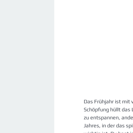
Das Frühjahr ist mit
Schöpfung hüllt das L
zu entspannen, ander
Jahres, in der das s