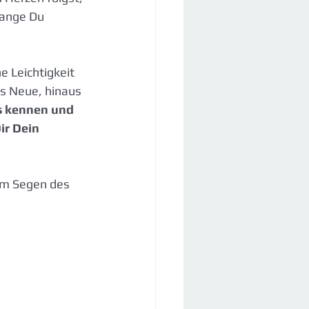
lange Du 
e Leichtigkeit 
fs Neue, hinaus 
 kennen und 
ir Dein 
um Segen des 