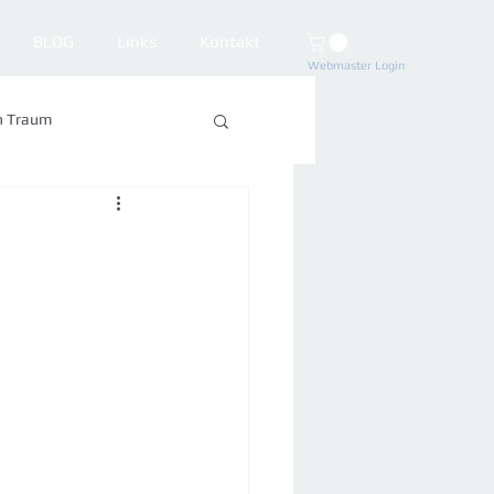
BLOG
Links
Kontakt
Webmaster Login
n Traum