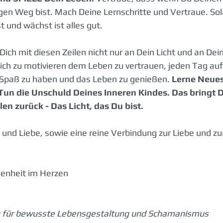
gen Weg bist. Mach Deine Lernschritte und Vertraue. So
t und wächst ist alles gut. 
 Dich mit diesen Zeilen nicht nur an Dein Licht und an Dein
 Dich zu motivieren dem Leben zu vertrauen, jeden Tag au
 Spaß zu haben und das Leben zu genießen. 
Lerne Neues
un die Unschuld Deines Inneren Kindes. Das bringt D
en zurück - Das Licht, das Du bist.
t und Liebe, sowie eine reine Verbindung zur Liebe und z
denheit im Herzen
n für bewusste Lebensgestaltung und Schamanismus