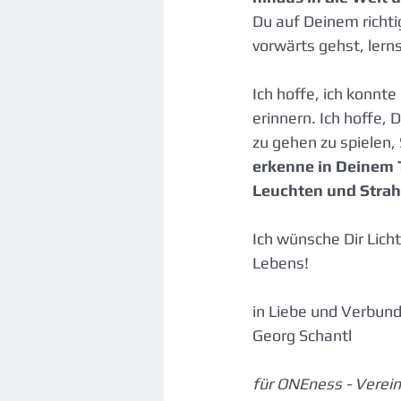
Du auf Deinem richti
vorwärts gehst, lerns
Ich hoffe, ich konnte
erinnern. Ich hoffe,
zu gehen zu spielen,
erkenne in Deinem T
Leuchten und Strahl
Ich wünsche Dir Lich
Lebens!
in Liebe und Verbun
Georg Schantl
für ONEness - Verei