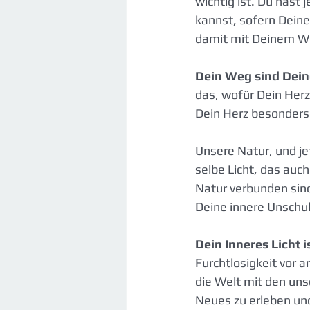
wichtig ist. Du hast
kannst, sofern Dein
damit mit Deinem We
Dein Weg sind Dein
das, wofür Dein Herz
Dein Herz besonders 
Unsere Natur, und jet
selbe Licht, das auc
Natur verbunden sind
Deine innere Unschuld
Dein Inneres Licht i
Furchtlosigkeit vor an
die Welt mit den uns
Neues zu erleben und