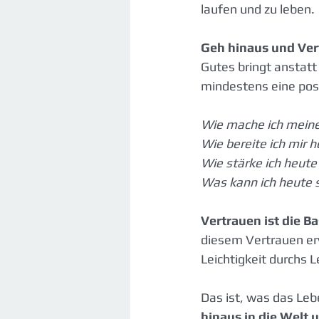
laufen und zu leben.
Geh hinaus und Vert
Gutes bringt anstatt 
mindestens eine posit
Wie mache ich mein
Wie bereite ich mir 
Wie stärke ich heut
Was kann ich heute s
Vertrauen ist die Ba
diesem Vertrauen erw
Leichtigkeit durchs 
Das ist, was das Leb
hinaus in die Welt 