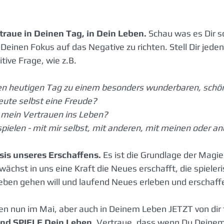
raue in Deinen Tag, in Dein Leben. 
Schau was es Dir s
Deinen Fokus auf das Negative zu richten. Stell Dir jeden
ive Frage, wie z.B.  
en heutigen Tag zu einem besonders wunderbaren, schö
heute selbst eine Freude?
e mein Vertrauen ins Leben?
pielen - mit mir selbst, mit anderen, mit meinen oder a
sis unseres Erschaffens. 
Es ist die Grundlage der Magie
ächst in uns eine Kraft die Neues erschafft, die spieleri
Leben gehen will und laufend Neues erleben und erschaffe
en nun im Mai, aber auch in Deinem Leben JETZT von dir f
und SPIELE Dein Leben.
 Vertraue, dass wenn Du Deinem 